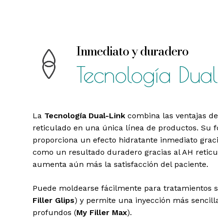
Inmediato y duradero
Tecnología Dual
La
Tecnología Dual-Link
combina las ventajas del
reticulado en una única línea de productos. Su 
proporciona un efecto hidratante inmediato gracia
como un resultado duradero gracias al AH reticu
aumenta aún más la satisfacción del paciente.
Puede moldearse fácilmente para tratamientos su
Filler
Glips
) y permite una inyección más sencill
profundos (
My
Filler
Max
).