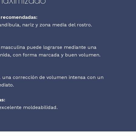
n recomendadas:
ndíbula, nariz y zona media del rostro.
 masculina puede lograrse mediante una
inida, con forma marcada y buen volumen.
a una corrección de volumen intensa con un
ediato.
as:
 excelente
moldeabilidad
.