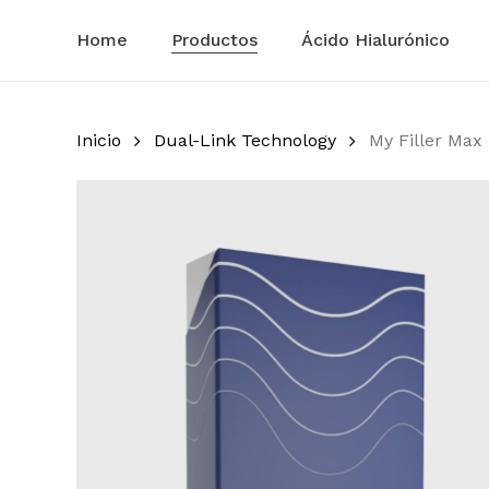
Skip
to
Home
Productos
Ácido Hialurónico
main
content
Inicio
Dual-Link Technology
My Filler Max