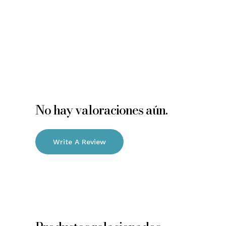
No hay valoraciones aún.
Write A Review