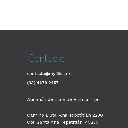
Contacto
contacto@myfiller.mx
(33) 4678 2457
Atención de L a V de 9 am a 7 pm
Camino a Sta. Ana Tepetitlán 2230
Col. Santa Ana Tepetitlán, 45230