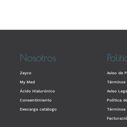
Nosotros
Polit
Zeyco
Aviso de P
My Med
Términos 
Ácido Hialurónico
Aviso Lega
Consentimiento
Política 
Descarga catálogo
Términos 
Facturaci