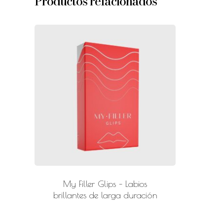
Productos relacionados
My Filler Glips – Labios
brillantes de larga duración