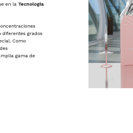
se en la
Tecnología
oncentraciones
n diferentes grados
ecial. Como
ades
 amplia gama de