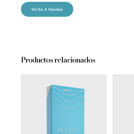
Write A Review
Productos relacionados