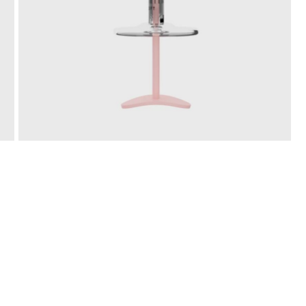
Nombre
*
Guardar mi nombre, co
próxima vez que haga un 