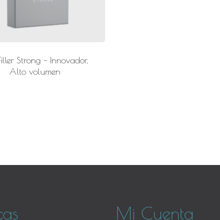
iller Strong – Innovador,
Alto volumen
icas
Mi Cuenta